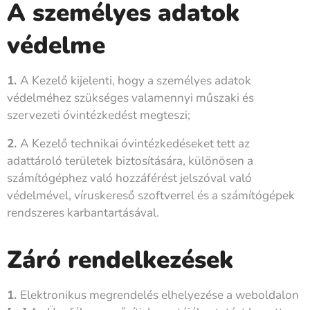
A személyes adatok
védelme
1.
A Kezelő kijelenti, hogy a személyes adatok
védelméhez szükséges valamennyi műszaki és
szervezeti óvintézkedést megteszi;
2.
A Kezelő technikai óvintézkedéseket tett az
adattároló területek biztosítására, különösen a
számítógéphez való hozzáférést jelszóval való
védelmével, víruskereső szoftverrel és a számítógépek
rendszeres karbantartásával.
Záró rendelkezések
1.
Elektronikus megrendelés elhelyezése a weboldalon