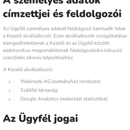
A személyes adatok
címzettjei és feldolgozói
Az Ügyfél személyes adatait feldolgozó harmadik felek
a Kezelő alvállalkozói. Ezen alvállalkozók szolgáltatásai
elengedhetetlenek a Kezelő és az Ügyfél közötti
elektronikus megrendelésnek feldolgozására irányuló
szerződés sikeres teljesítéséhez.
A Kezelő alvállalkozói:
Webnode AG (webáruház rendszer);
Szállító társaság;
Google Analytics (weboldal statisztika);
Az Ügyfél jogai