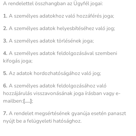
A rendelettel összhangban az Ügyfél jogai:
1.
A személyes adatokhoz való hozzáférés joga;
2.
A személyes adatok helyesbítéséhez való jog;
3.
A személyes adatok törlésének joga;
4.
A személyes adatok feldolgozásával szembeni
kifogás joga;
5.
Az adatok hordozhatóságához való jog;
6.
A személyes adatok feldolgozásához való
hozzájárulás visszavonásának joga írásban vagy e-
mailben:
[….]
;
7.
A rendelet megsértésének gyanúja esetén panaszt
nyújt be a felügyeleti hatósághoz.